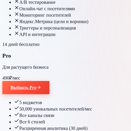
A/B тестирование
Онлайн-чат с посетителями
Мониторинг посетителей
Яндекс.Метрика (цели и воронки)
Триггеры и персонализация
API и интеграции
14 дней бесплатно
Pro
Для растущего бизнеса
490
₽
/мес
Выбрать Pro
5 виджетов
50,000 уникальных посетителей/мес
Все каналы связи
Все 6 стилей
Расширенная аналитика (30 дней)