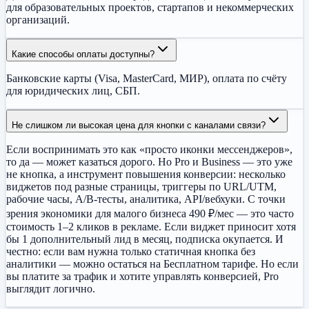
для образовательных проектов, стартапов и некоммерческих
организаций.
Какие способы оплаты доступны?
Банковские карты (Visa, MasterCard, МИР), оплата по счёту
для юридических лиц, СБП.
Не слишком ли высокая цена для кнопки с каналами связи?
Если воспринимать это как «просто иконки мессенджеров»,
то да — может казаться дорого. Но Pro и Business — это уже
не кнопка, а инструмент повышения конверсии: несколько
виджетов под разные страницы, триггеры по URL/UTM,
рабочие часы, A/B-тесты, аналитика, API/вебхуки. С точки
зрения экономики для малого бизнеса 490 ₽/мес — это часто
стоимость 1–2 кликов в рекламе. Если виджет приносит хотя
бы 1 дополнительный лид в месяц, подписка окупается. И
честно: если вам нужна только статичная кнопка без
аналитики — можно остаться на Бесплатном тарифе. Но если
вы платите за трафик и хотите управлять конверсией, Pro
выглядит логично.