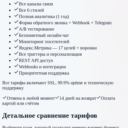
Все каналы связи
Все 6 стилей
Полная аналитика (1 год)
Форма обратного звонка + Webhook + Telegram
A/B тестирование
Безлимитный онлайн-чат
Мониторинг посетителей
Яндекс.Метрика — 17 целей + воронки
Все триггеры и персонализация
REST API доступ
Webhooks и интеграции
Приоритетная поддержка
Все тарифы включают SSL, 99.9% uptime и техническую
поддержку
Отмена в любой момент
14 дней на возврат
Оплата
картой или счётом
Детальное сравнение тарифов
Выберите план, который подходит именно вашему бизнесу