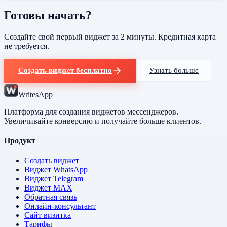
Готовы начать?
Создайте свой первый виджет за 2 минуты. Кредитная карта
не требуется.
Создать виджет бесплатно
Узнать больше
WritesApp
Платформа для создания виджетов мессенджеров.
Увеличивайте конверсию и получайте больше клиентов.
Продукт
Создать виджет
Виджет WhatsApp
Виджет Telegram
Виджет MAX
Обратная связь
Онлайн-консультант
Сайт визитка
Тарифы