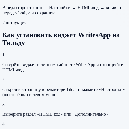
В редакторе страницы: Настройки → HTML-код → вставьте
перед </body> и сохраните.
Инструкция
Как установить виджет WritesApp на
Тильду
1
Создайте виджет в личном кабинете WritesApp и скопируйте
HTML-код.
2
Откройте страницу в редакторе Tilda и нажмите «Настройки»
(шестерёнка) в левом меню.
3
Выберите раздел «HTML-код» или «Дополнительно».
4