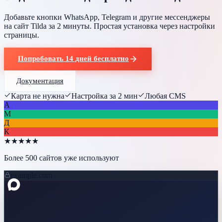
Добавьте кнопки WhatsApp, Telegram и другие мессенджеры
на сайт Tilda за 2 минуты. Простая установка через настройки
страницы.
Попробовать 14 дней бесплатно
Документация
Карта не нужна
Настройка за 2 мин
Любая CMS
А
М
Д
К
★
★
★
★
★
Более 500 сайтов уже используют
example.com