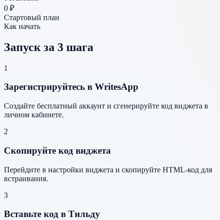
0 ₽
Стартовый план
Как начать
Запуск за 3 шага
1
Зарегистрируйтесь в WritesApp
Создайте бесплатный аккаунт и сгенерируйте код виджета в
личном кабинете.
2
Скопируйте код виджета
Перейдите в настройки виджета и скопируйте HTML-код для
встраивания.
3
Вставьте код в Тильду