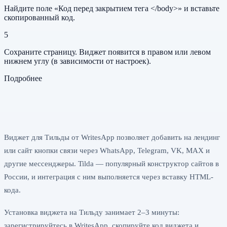
Найдите поле «Код перед закрытием тега </body>» и вставьте
скопированный код.
5
Сохраните страницу. Виджет появится в правом или левом
нижнем углу (в зависимости от настроек).
Подробнее
Виджет для Тильды — кнопки
мессенджеров на сайт
Виджет для Тильды от WritesApp позволяет добавить на лендинг
или сайт кнопки связи через WhatsApp, Telegram, VK, MAX и
другие мессенджеры. Tilda — популярный конструктор сайтов в
России, и интеграция с ним выполняется через вставку HTML-
кода.
Установка виджета на Тильду занимает 2–3 минуты:
зарегистрируйтесь в WritesApp, скопируйте код виджета и