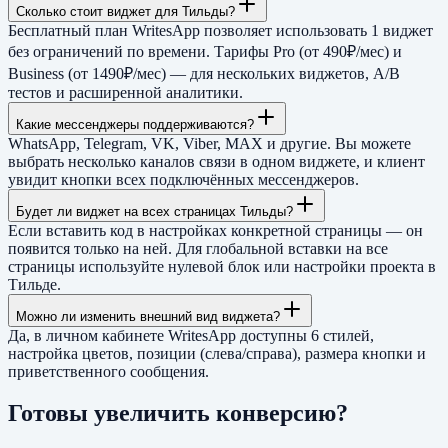
Сколько стоит виджет для Тильды?
Бесплатный план WritesApp позволяет использовать 1 виджет
без ограничений по времени. Тарифы Pro (от 490₽/мес) и
Business (от 1490₽/мес) — для нескольких виджетов, A/B
тестов и расширенной аналитики.
Какие мессенджеры поддерживаются?
WhatsApp, Telegram, VK, Viber, MAX и другие. Вы можете
выбрать несколько каналов связи в одном виджете, и клиент
увидит кнопки всех подключённых мессенджеров.
Будет ли виджет на всех страницах Тильды?
Если вставить код в настройках конкретной страницы — он
появится только на ней. Для глобальной вставки на все
страницы используйте нулевой блок или настройки проекта в
Тильде.
Можно ли изменить внешний вид виджета?
Да, в личном кабинете WritesApp доступны 6 стилей,
настройка цветов, позиции (слева/справа), размера кнопки и
приветственного сообщения.
Готовы увеличить конверсию?