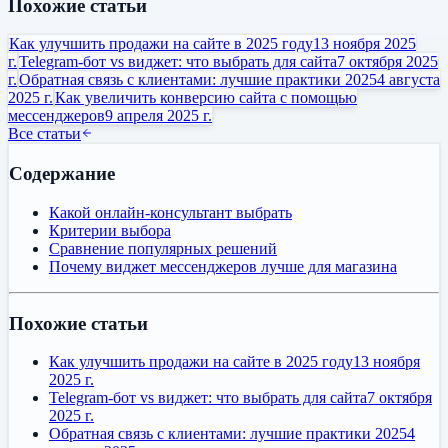
Похожие статьи
Как улучшить продажи на сайте в 2025 году
13 ноября 2025
г.
Telegram-бот vs виджет: что выбрать для сайта
7 октября 2025
г.
Обратная связь с клиентами: лучшие практики 2025
4 августа
2025 г.
Как увеличить конверсию сайта с помощью
мессенджеров
9 апреля 2025 г.
Все статьи
Содержание
Какой онлайн-консультант выбрать
Критерии выбора
Сравнение популярных решений
Почему виджет мессенджеров лучше для магазина
Похожие статьи
Как улучшить продажи на сайте в 2025 году
13 ноября
2025 г.
Telegram-бот vs виджет: что выбрать для сайта
7 октября
2025 г.
Обратная связь с клиентами: лучшие практики 2025
4