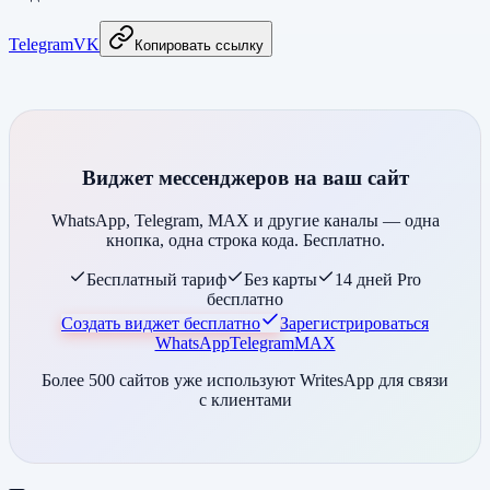
Telegram
VK
Копировать ссылку
Виджет мессенджеров на ваш сайт
WhatsApp, Telegram, MAX и другие каналы — одна
кнопка, одна строка кода. Бесплатно.
Бесплатный тариф
Без карты
14 дней Pro
бесплатно
Создать виджет бесплатно
Зарегистрироваться
WhatsApp
Telegram
MAX
Более 500 сайтов уже используют WritesApp для связи
с клиентами