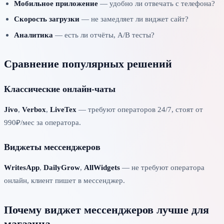
Мобильное приложение
— удобно ли отвечать с телефона?
Скорость загрузки
— не замедляет ли виджет сайт?
Аналитика
— есть ли отчёты, A/B тесты?
Сравнение популярных решений
Классические онлайн-чаты
Jivo
,
Verbox
,
LiveTex
— требуют операторов 24/7, стоят от
990₽/мес за оператора.
Виджеты мессенджеров
WritesApp
,
DailyGrow
,
AllWidgets
— не требуют оператора
онлайн, клиент пишет в мессенджер.
Почему виджет мессенджеров лучше для
магазина