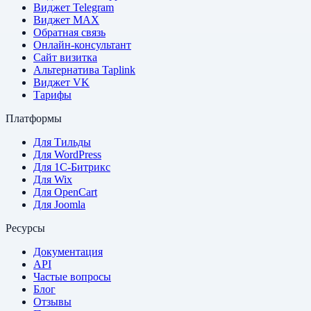
Виджет Telegram
Виджет MAX
Обратная связь
Онлайн-консультант
Сайт визитка
Альтернатива Taplink
Виджет VK
Тарифы
Платформы
Для Тильды
Для WordPress
Для 1С-Битрикс
Для Wix
Для OpenCart
Для Joomla
Ресурсы
Документация
API
Частые вопросы
Блог
Отзывы